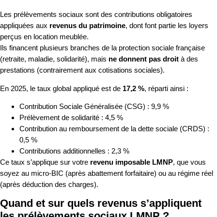
Les prélèvements sociaux sont des contributions obligatoires
appliquées aux
revenus du patrimoine
, dont font partie les loyers
perçus en location meublée.
Ils financent plusieurs branches de la protection sociale française
(retraite, maladie, solidarité), mais
ne donnent pas droit
à des
prestations (contrairement aux cotisations sociales).
En 2025, le taux global appliqué est de
17,2 %
, réparti ainsi :
Contribution Sociale Généralisée (CSG) : 9,9 %
Prélèvement de solidarité : 4,5 %
Contribution au remboursement de la dette sociale (CRDS) :
0,5 %
Contributions additionnelles : 2,3 %
Ce taux s’applique sur votre
revenu imposable LMNP
, que vous
soyez au micro-BIC (après abattement forfaitaire) ou au régime réel
(après déduction des charges).
Quand et sur quels revenus s’appliquent
les prélèvements sociaux LMNP ?