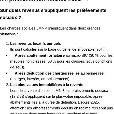
Sur quels revenus s’appliquent les prélèvements
sociaux ?
Les charges sociales LMNP s’appliquent dans deux grandes
situations :
Les revenus locatifs annuels
Ils sont calculés sur la base du bénéfice imposable, soit :
Après abattement forfaitaire
au micro-BIC (30 % pour les
meublés non classés, 50 % pour les classés, sous conditions
de seuil).
Après déduction des charges réelles
au régime réel
(charges, intérêts, amortissements).
Les plus-values immobilières à la revente
Lors de la vente d’un bien LMNP, les prélèvements sociaux
(17,2 %) s’appliquent sur la plus-value imposable, après
abattements liés à la durée de détention. Depuis 2025,
attention : les amortissements déduits en régime réel sont pris
en compte dans cette base (détail expliqué plus bas).