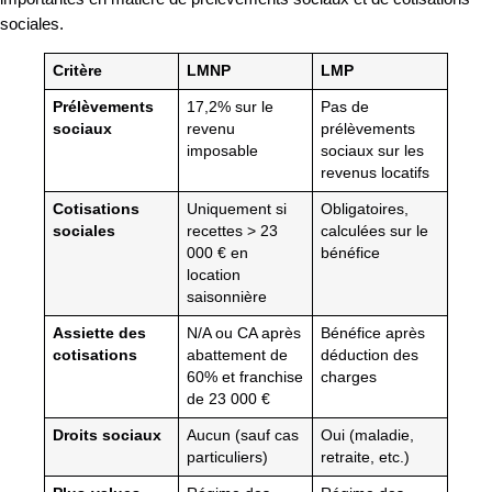
sociales.
Critère
LMNP
LMP
Prélèvements
17,2% sur le
Pas de
sociaux
revenu
prélèvements
imposable
sociaux sur les
revenus locatifs
Cotisations
Uniquement si
Obligatoires,
sociales
recettes > 23
calculées sur le
000 € en
bénéfice
location
saisonnière
Assiette des
N/A ou CA après
Bénéfice après
cotisations
abattement de
déduction des
60% et franchise
charges
de 23 000 €
Droits sociaux
Aucun (sauf cas
Oui (maladie,
particuliers)
retraite, etc.)