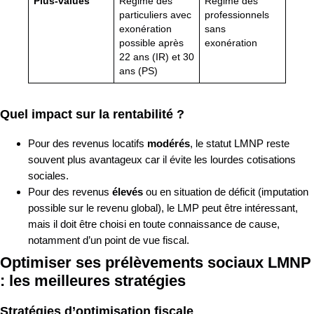
Plus-values
Régime des
Régime des
particuliers avec
professionnels
exonération
sans
possible après
exonération
22 ans (IR) et 30
ans (PS)
Quel impact sur la rentabilité ?
Pour des revenus locatifs
modérés
, le statut LMNP reste
souvent plus avantageux car il évite les lourdes cotisations
sociales.
Pour des revenus
élevés
ou en situation de déficit (imputation
possible sur le revenu global), le LMP peut être intéressant,
mais il doit être choisi en toute connaissance de cause,
notamment d’un point de vue fiscal.
Optimiser ses prélèvements sociaux LMNP
: les meilleures stratégies
Stratégies d’optimisation fiscale