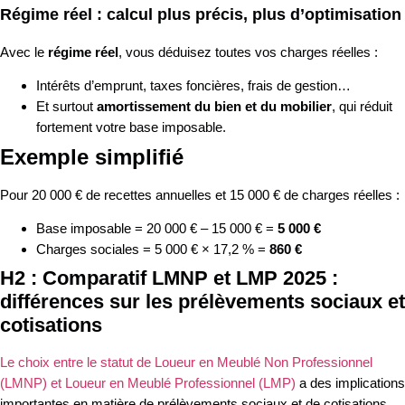
Régime réel : calcul plus précis, plus d’optimisation
Avec le
régime réel
, vous déduisez toutes vos charges réelles :
Intérêts d’emprunt, taxes foncières, frais de gestion…
Et surtout
amortissement du bien et du mobilier
, qui réduit
fortement votre base imposable.
Exemple simplifié
Pour 20 000 € de recettes annuelles et 15 000 € de charges réelles :
Base imposable = 20 000 € – 15 000 € =
5 000 €
Charges sociales = 5 000 € × 17,2 % =
860 €
H2 : Comparatif LMNP et LMP 2025 :
différences sur les prélèvements sociaux et
cotisations
Le choix entre le statut de Loueur en Meublé Non Professionnel
(LMNP) et Loueur en Meublé Professionnel (LMP)
a des implications
importantes en matière de prélèvements sociaux et de cotisations