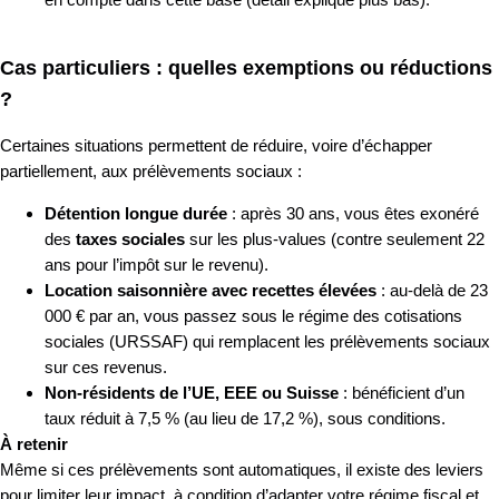
Cas particuliers : quelles exemptions ou réductions
?
Certaines situations permettent de réduire, voire d’échapper
partiellement, aux prélèvements sociaux :
Détention longue durée
: après 30 ans, vous êtes exonéré
des
taxes sociales
sur les plus-values (contre seulement 22
ans pour l’impôt sur le revenu).
Location saisonnière avec recettes élevées
: au-delà de 23
000 € par an, vous passez sous le régime des cotisations
sociales (URSSAF) qui remplacent les prélèvements sociaux
sur ces revenus.
Non-résidents de l’UE, EEE ou Suisse
: bénéficient d’un
taux réduit à 7,5 % (au lieu de 17,2 %), sous conditions.
À retenir
Même si ces prélèvements sont automatiques, il existe des leviers
pour limiter leur impact, à condition d’adapter votre régime fiscal et