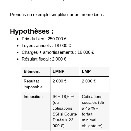
Prenons un exemple simplifié sur un même bien :
Hypothèses :
Prix du bien : 250 000 €
Loyers annuels : 18 000 €
Charges + amortissements : 16 000 €
Résultat fiscal : 2 000 €
Élément
LMNP
LMP
Résultat
2 000 €
2 000 €
imposable
Imposition
IR + 18,6 %
Cotisations
(ou
sociales (35
cotisations
à 45 % +
SSI si Courte
forfait
Durée > 23
minimal
000 €)
obligatoire)