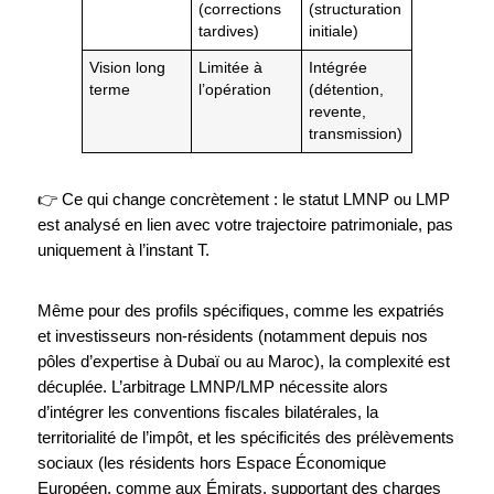
(corrections
(structuration
tardives)
initiale)
Vision long
Limitée à
Intégrée
terme
l’opération
(détention,
revente,
transmission)
👉 Ce qui change concrètement : le statut LMNP ou LMP
est analysé en lien avec votre trajectoire patrimoniale, pas
uniquement à l’instant T.
Même pour des profils spécifiques, comme les expatriés
et investisseurs non-résidents (notamment depuis nos
pôles d’expertise à Dubaï ou au Maroc), la complexité est
décuplée. L’arbitrage LMNP/LMP nécessite alors
d’intégrer les conventions fiscales bilatérales, la
territorialité de l’impôt, et les spécificités des prélèvements
sociaux (les résidents hors Espace Économique
Européen, comme aux Émirats, supportant des charges