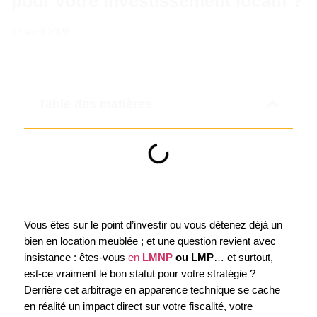
pour votre investissement locatif ?
14 avril 2026
Table des matières
Vous êtes sur le point d’investir ou vous détenez déjà un
bien en location meublée ; et une question revient avec
insistance : êtes-vous
en
LMNP
ou LMP
… et surtout,
est-ce vraiment le bon statut pour votre stratégie ?
Derrière cet arbitrage en apparence technique se cache
en réalité un impact direct sur votre fiscalité, votre