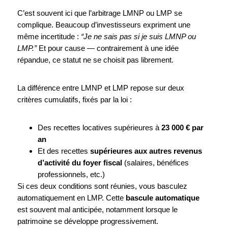
C’est souvent ici que l’arbitrage LMNP ou LMP se
complique. Beaucoup d’investisseurs expriment une
même incertitude :
“Je ne sais pas si je suis LMNP ou
LMP.”
Et pour cause — contrairement à une idée
répandue, ce statut ne se choisit pas librement.
La différence entre LMNP et LMP repose sur deux
critères cumulatifs, fixés par la loi :
Des recettes locatives supérieures à
23 000 € par
an
Et des recettes
supérieures aux autres revenus
d’activité du foyer fiscal
(salaires, bénéfices
professionnels, etc.)
Si ces deux conditions sont réunies, vous basculez
automatiquement en LMP. Cette
bascule automatique
est souvent mal anticipée, notamment lorsque le
patrimoine se développe progressivement.