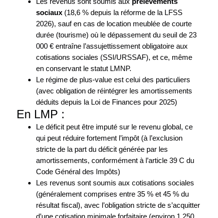
Les revenus sont soumis aux
prélèvements
sociaux
(18,6 % depuis la réforme de la LFSS
2026), sauf en cas de location meublée de courte
durée (tourisme) où le dépassement du seuil de 23
000 € entraîne l’assujettissement obligatoire aux
cotisations sociales (SSI/URSSAF), et ce, même
en conservant le statut LMNP.
Le régime de plus-value est celui des particuliers
(avec obligation de réintégrer les amortissements
déduits depuis la Loi de Finances pour 2025)
En LMP :
Le déficit peut être imputé sur le revenu global, ce
qui peut réduire fortement l’impôt (à l’exclusion
stricte de la part du déficit générée par les
amortissements, conformément à l’article 39 C du
Code Général des Impôts)
Les revenus sont soumis aux cotisations sociales
(généralement comprises entre 35 % et 45 % du
résultat fiscal), avec l’obligation stricte de s’acquitter
d’une cotisation minimale forfaitaire (environ 1 250