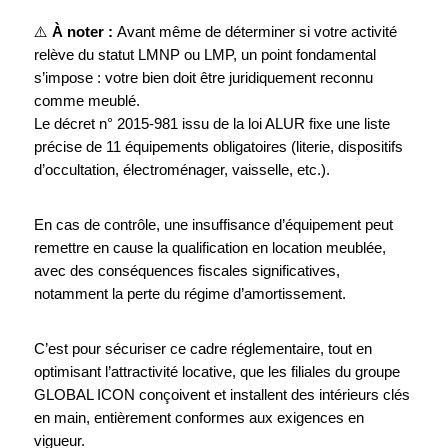
⚠️
À noter :
Avant même de déterminer si votre activité
relève du statut LMNP ou LMP, un point fondamental
s’impose : votre bien doit être juridiquement reconnu
comme meublé.
Le décret n° 2015-981 issu de la loi ALUR fixe une liste
précise de 11 équipements obligatoires (literie, dispositifs
d’occultation, électroménager, vaisselle, etc.).
En cas de contrôle, une insuffisance d’équipement peut
remettre en cause la qualification en location meublée,
avec des conséquences fiscales significatives,
notamment la perte du régime d’amortissement.
C’est pour sécuriser ce cadre réglementaire, tout en
optimisant l’attractivité locative, que les filiales du groupe
GLOBAL ICON conçoivent et installent des intérieurs clés
en main, entièrement conformes aux exigences en
vigueur.