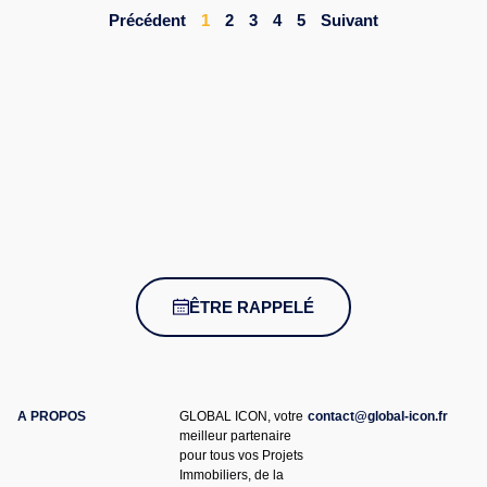
Précédent
1
2
3
4
5
Suivant
ÊTRE RAPPELÉ
A PROPOS
GLOBAL ICON, votre
contact@global-icon.fr
meilleur partenaire
pour tous vos Projets
Immobiliers, de la