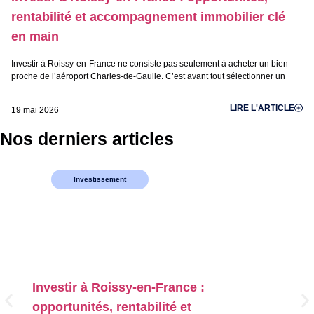
rentabilité et accompagnement immobilier clé
en main
Investir à Roissy-en-France ne consiste pas seulement à acheter un bien
proche de l’aéroport Charles-de-Gaulle. C’est avant tout sélectionner un
LIRE L'ARTICLE
19 mai 2026
Nos derniers articles
Investissement
Investir à Roissy-en-France :
I
opportunités, rentabilité et
r