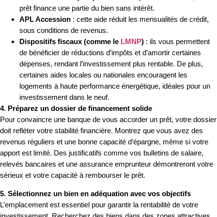
prêt finance une partie du bien sans intérêt.
APL Accession
: cette aide réduit les mensualités de crédit,
sous conditions de revenus.
Dispositifs fiscaux (comme le
LMNP
)
: ils vous permettent
de bénéficier de réductions d’impôts et d’amortir certaines
dépenses, rendant l’investissement plus rentable. De plus,
certaines aides locales ou nationales encouragent les
logements à haute performance énergétique, idéales pour un
investissement dans le neuf.
4. Préparez un dossier de financement solide
Pour convaincre une banque de vous accorder un prêt, votre dossier
doit refléter votre stabilité financière. Montrez que vous avez des
revenus réguliers et une bonne capacité d’épargne, même si votre
apport est limité. Des justificatifs comme vos bulletins de salaire,
relevés bancaires et une assurance emprunteur démontreront votre
sérieux et votre capacité à rembourser le prêt.
5. Sélectionnez un bien en adéquation avec vos objectifs
L’emplacement est essentiel pour garantir la rentabilité de votre
investissement. Recherchez des biens dans des zones attractives,