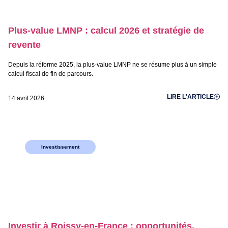
Plus-value LMNP : calcul 2026 et stratégie de
revente
Depuis la réforme 2025, la plus-value LMNP ne se résume plus à un simple
calcul fiscal de fin de parcours.
LIRE L'ARTICLE
14 avril 2026
Investissement
Investir à Roissy-en-France : opportunités,