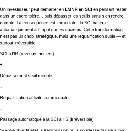
Un investisseur peut démarrer en
LMNP en SCI
en pensant rester
dans un cadre toléré… puis dépasser les seuils sans s’en rendre
compte. La conséquence est immédiate : la SCI bascule
automatiquement à l’impôt sur les sociétés. Cette transformation
n’est pas un choix stratégique, mais une requalification subie — et
surtout irréversible.
SCI à l’IR (revenus fonciers)
+
Dépassement seuil meublé
↓
Requalification activité commerciale
↓
Passage automatique à la SCI à l’IS (irréversible)
Si votre objectif était la transmission ou la souplesse fiscale à long