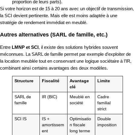
proportion de leurs parts).
Si votre horizon est de 15 à 20 ans avec un objectif de transmission,
la SCI devient pertinente. Mais elle est moins adaptée à une
stratégie de rendement immédiat en meublé.
Autres alternatives (SARL de famille, etc.)
Entre
LMNP et SCI
, il existe des solutions hybrides souvent
méconnues. La SARL de famille permet par exemple d’exploiter de
la location meublée tout en conservant une logique sociétaire à l’IR,
combinant ainsi certains avantages des deux modèles.
Structure
Fiscalité
Avantage
Limite
clé
SARL de
IR (BIC)
Meublé en
Cadre
famille
société
familial
strict
SCI IS
IS +
Optimisatio
Double
amortissem
n fiscale
imposition
ent
long terme