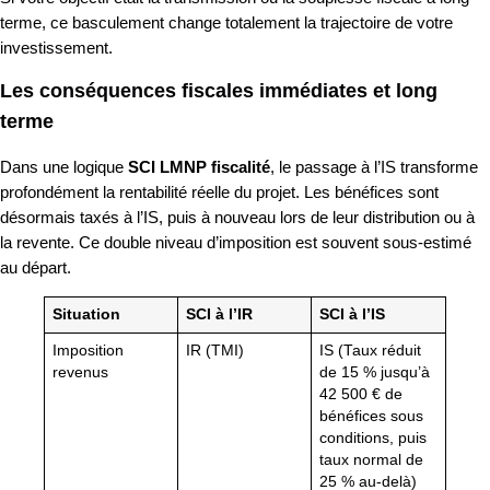
terme, ce basculement change totalement la trajectoire de votre
investissement.
Les conséquences fiscales immédiates et long
terme
Dans une logique
SCI LMNP fiscalité
, le passage à l’IS transforme
profondément la rentabilité réelle du projet. Les bénéfices sont
désormais taxés à l’IS, puis à nouveau lors de leur distribution ou à
la revente. Ce double niveau d’imposition est souvent sous-estimé
au départ.
Situation
SCI à l’IR
SCI à l’IS
Imposition
IR (TMI)
IS (Taux réduit
revenus
de 15 % jusqu’à
42 500 € de
bénéfices sous
conditions, puis
taux normal de
25 % au-delà)