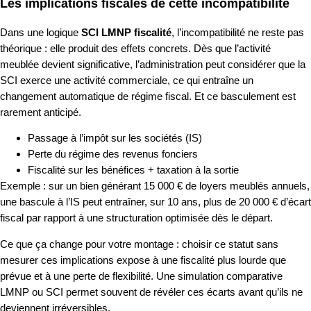
Les implications fiscales de cette incompatibilité
Dans une logique
SCI LMNP fiscalité
, l’incompatibilité ne reste pas
théorique : elle produit des effets concrets. Dès que l’activité
meublée devient significative, l’administration peut considérer que la
SCI exerce une activité commerciale, ce qui entraîne un
changement automatique de régime fiscal. Et ce basculement est
rarement anticipé.
Passage à l’impôt sur les sociétés (IS)
Perte du régime des revenus fonciers
Fiscalité sur les bénéfices + taxation à la sortie
Exemple : sur un bien générant 15 000 € de loyers meublés annuels,
une bascule à l’IS peut entraîner, sur 10 ans, plus de 20 000 € d’écart
fiscal par rapport à une structuration optimisée dès le départ.
Ce que ça change pour votre montage : choisir ce statut sans
mesurer ces implications expose à une fiscalité plus lourde que
prévue et à une perte de flexibilité. Une simulation comparative
LMNP ou SCI permet souvent de révéler ces écarts avant qu’ils ne
deviennent irréversibles.