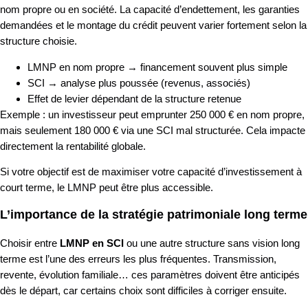
nom propre ou en société. La capacité d’endettement, les garanties
demandées et le montage du crédit peuvent varier fortement selon la
structure choisie.
LMNP en nom propre → financement souvent plus simple
SCI → analyse plus poussée (revenus, associés)
Effet de levier dépendant de la structure retenue
Exemple : un investisseur peut emprunter 250 000 € en nom propre,
mais seulement 180 000 € via une SCI mal structurée. Cela impacte
directement la rentabilité globale.
Si votre objectif est de maximiser votre capacité d’investissement à
court terme, le LMNP peut être plus accessible.
L’importance de la stratégie patrimoniale long terme
Choisir entre
LMNP en SCI
ou une autre structure sans vision long
terme est l’une des erreurs les plus fréquentes. Transmission,
revente, évolution familiale… ces paramètres doivent être anticipés
dès le départ, car certains choix sont difficiles à corriger ensuite.