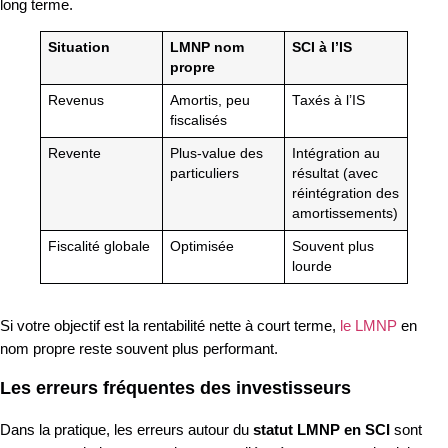
long terme.
Situation
LMNP nom
SCI à l’IS
propre
Revenus
Amortis, peu
Taxés à l’IS
fiscalisés
Revente
Plus-value des
Intégration au
particuliers
résultat (avec
réintégration des
amortissements)
Fiscalité globale
Optimisée
Souvent plus
lourde
Si votre objectif est la rentabilité nette à court terme,
le LMNP
en
nom propre reste souvent plus performant.
Les erreurs fréquentes des investisseurs
Dans la pratique, les erreurs autour du
statut LMNP en SCI
sont