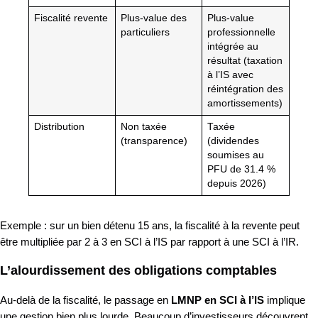
Fiscalité revente
Plus-value des
Plus-value
particuliers
professionnelle
intégrée au
résultat (taxation
à l’IS avec
réintégration des
amortissements)
Distribution
Non taxée
Taxée
(transparence)
(dividendes
soumises au
PFU de 31.4 %
depuis 2026)
Exemple : sur un bien détenu 15 ans, la fiscalité à la revente peut
être multipliée par 2 à 3 en SCI à l’IS par rapport à une SCI à l’IR.
L’alourdissement des obligations comptables
Au-delà de la fiscalité, le passage en
LMNP en SCI à l’IS
implique
une gestion bien plus lourde. Beaucoup d’investisseurs découvrent