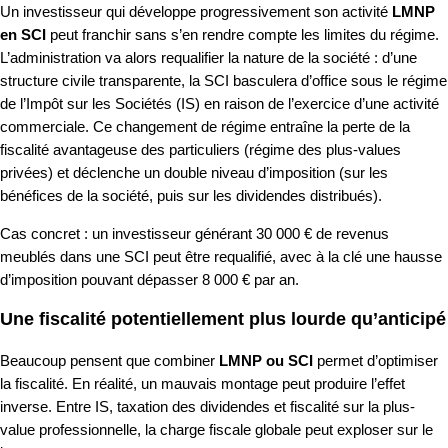
Un investisseur qui développe progressivement son activité
LMNP
en SCI
peut franchir sans s’en rendre compte les limites du régime.
L’administration va alors requalifier la nature de la société : d’une
structure civile transparente, la SCI basculera d’office sous le régime
de l’Impôt sur les Sociétés (IS) en raison de l’exercice d’une activité
commerciale. Ce changement de régime entraîne la perte de la
fiscalité avantageuse des particuliers (régime des plus-values
privées) et déclenche un double niveau d’imposition (sur les
bénéfices de la société, puis sur les dividendes distribués).
Cas concret : un investisseur générant 30 000 € de revenus
meublés dans une SCI peut être requalifié, avec à la clé une hausse
d’imposition pouvant dépasser 8 000 € par an.
Une fiscalité potentiellement plus lourde qu’anticipé
Beaucoup pensent que combiner
LMNP ou SCI
permet d’optimiser
la fiscalité. En réalité, un mauvais montage peut produire l’effet
inverse. Entre IS, taxation des dividendes et fiscalité sur la plus-
value professionnelle, la charge fiscale globale peut exploser sur le