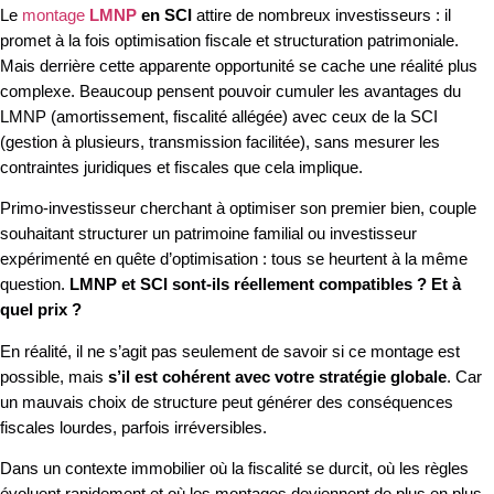
Le
montage
LMNP
en SCI
attire de nombreux investisseurs : il
promet à la fois optimisation fiscale et structuration patrimoniale.
Mais derrière cette apparente opportunité se cache une réalité plus
complexe. Beaucoup pensent pouvoir cumuler les avantages du
LMNP (amortissement, fiscalité allégée) avec ceux de la SCI
(gestion à plusieurs, transmission facilitée), sans mesurer les
contraintes juridiques et fiscales que cela implique.
Primo-investisseur cherchant à optimiser son premier bien, couple
souhaitant structurer un patrimoine familial ou investisseur
expérimenté en quête d’optimisation : tous se heurtent à la même
question.
LMNP et SCI sont-ils réellement compatibles ? Et à
quel prix ?
En réalité, il ne s’agit pas seulement de savoir si ce montage est
possible, mais
s’il est cohérent avec votre stratégie globale
. Car
un mauvais choix de structure peut générer des conséquences
fiscales lourdes, parfois irréversibles.
Dans un contexte immobilier où la fiscalité se durcit, où les règles
évoluent rapidement et où les montages deviennent de plus en plus