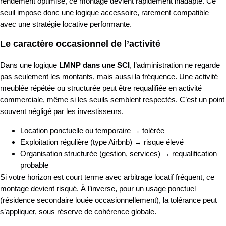
rendement optimisé, ce montage devient rapidement inadapté. Ce
seuil impose donc une logique accessoire, rarement compatible
avec une stratégie locative performante.
Le caractère occasionnel de l’activité
Dans une logique
LMNP dans une SCI
, l’administration ne regarde
pas seulement les montants, mais aussi la fréquence. Une activité
meublée répétée ou structurée peut être requalifiée en activité
commerciale, même si les seuils semblent respectés. C’est un point
souvent négligé par les investisseurs.
Location ponctuelle ou temporaire → tolérée
Exploitation régulière (type Airbnb) → risque élevé
Organisation structurée (gestion, services) → requalification
probable
Si votre horizon est court terme avec arbitrage locatif fréquent, ce
montage devient risqué. À l’inverse, pour un usage ponctuel
(résidence secondaire louée occasionnellement), la tolérance peut
s’appliquer, sous réserve de cohérence globale.