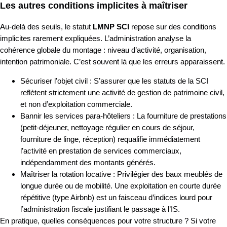
Les autres conditions implicites à maîtriser
Au-delà des seuils, le statut
LMNP SCI
repose sur des conditions
implicites rarement expliquées. L’administration analyse la
cohérence globale du montage : niveau d’activité, organisation,
intention patrimoniale. C’est souvent là que les erreurs apparaissent.
Sécuriser l’objet civil : S’assurer que les statuts de la SCI
reflètent strictement une activité de gestion de patrimoine civil,
et non d’exploitation commerciale.
Bannir les services para-hôteliers : La fourniture de prestations
(petit-déjeuner, nettoyage régulier en cours de séjour,
fourniture de linge, réception) requalifie immédiatement
l’activité en prestation de services commerciaux,
indépendamment des montants générés.
Maîtriser la rotation locative : Privilégier des baux meublés de
longue durée ou de mobilité. Une exploitation en courte durée
répétitive (type Airbnb) est un faisceau d’indices lourd pour
l’administration fiscale justifiant le passage à l’IS.
En pratique, quelles conséquences pour votre structure ? Si votre