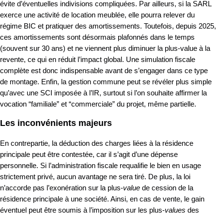
évite d’éventuelles indivisions compliquées. Par ailleurs, si la SARL
exerce une activité de location meublée, elle pourra relever du
régime BIC et pratiquer des amortissements. Toutefois, depuis 2025,
ces amortissements sont désormais plafonnés dans le temps
(souvent sur 30 ans) et ne viennent plus diminuer la plus-value à la
revente, ce qui en réduit l’impact global. Une simulation fiscale
complète est donc indispensable avant de s’engager dans ce type
de montage. Enfin, la gestion commune peut se révéler plus simple
qu’avec une SCI imposée à l’IR, surtout si l’on souhaite affirmer la
vocation “familiale” et “commerciale” du projet, même partielle.
Les inconvénients majeurs
En contrepartie, la déduction des charges liées à la résidence
principale peut être contestée, car il s’agit d’une dépense
personnelle. Si l’administration fiscale requalifie le bien en usage
strictement privé, aucun avantage ne sera tiré. De plus, la loi
n’accorde pas l’exonération sur la plus-
value
de cession de la
résidence principale à une société. Ainsi, en cas de vente, le gain
éventuel peut être soumis à l’imposition sur les plus-
values
des