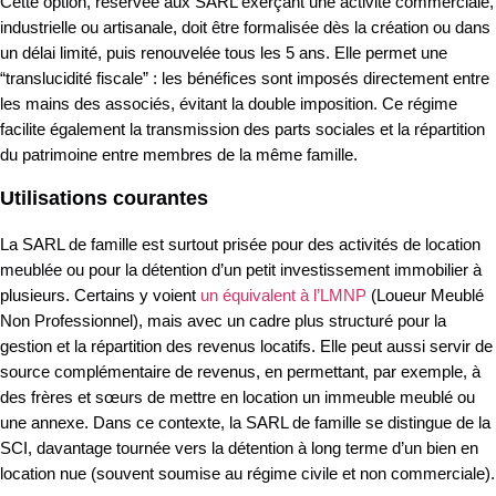
Cette option, réservée aux SARL exerçant une activité commerciale,
industrielle ou artisanale, doit être formalisée dès la création ou dans
un délai limité, puis renouvelée tous les 5 ans. Elle permet une
“translucidité fiscale” : les bénéfices sont imposés directement entre
les mains des associés, évitant la double imposition. Ce régime
facilite également la transmission des parts sociales et la répartition
du patrimoine entre membres de la même famille.
Utilisations courantes
La SARL de famille est surtout prisée pour des activités de location
meublée ou pour la détention d’un petit investissement immobilier à
plusieurs. Certains y voient
un équivalent à l’LMNP
(Loueur Meublé
Non Professionnel), mais avec un cadre plus structuré pour la
gestion et la répartition des revenus locatifs. Elle peut aussi servir de
source complémentaire de revenus, en permettant, par exemple, à
des frères et sœurs de mettre en location un immeuble meublé ou
une annexe. Dans ce contexte, la SARL de famille se distingue de la
SCI, davantage tournée vers la détention à long terme d’un bien en
location nue (souvent soumise au régime civile et non commerciale).