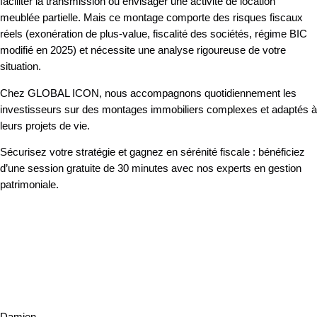
faciliter la transmission ou envisager une activité de location
meublée partielle. Mais ce montage comporte des risques fiscaux
réels (exonération de plus-value, fiscalité des sociétés, régime BIC
modifié en 2025) et nécessite une analyse rigoureuse de votre
situation.
Chez GLOBAL ICON, nous accompagnons quotidiennement les
investisseurs sur des montages immobiliers complexes et adaptés à
leurs projets de vie.
Sécurisez votre stratégie et gagnez en sérénité fiscale : bénéficiez
d’une session gratuite de 30 minutes avec nos experts en gestion
patrimoniale.
Damien