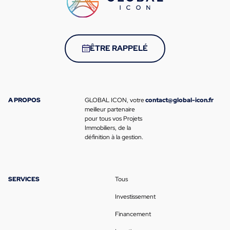
ÊTRE RAPPELÉ
A PROPOS
GLOBAL ICON, votre
contact@global-icon.fr
meilleur partenaire
pour tous vos Projets
Immobiliers, de la
définition à la gestion.
SERVICES
Tous
Investissement
Financement