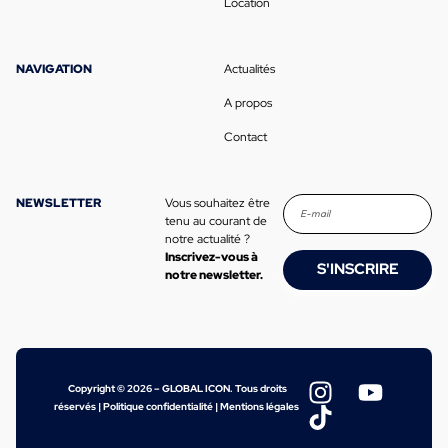
Location
NAVIGATION
Actualités
A propos
Contact
NEWSLETTER
Vous souhaitez être
tenu au courant de
notre actualité ?
Inscrivez-vous à
S'INSCRIRE
notre newsletter.
Copyright © 2026 – GLOBAL ICON. Tous droits
réservés |
Politique confidentialité
|
Mentions légales