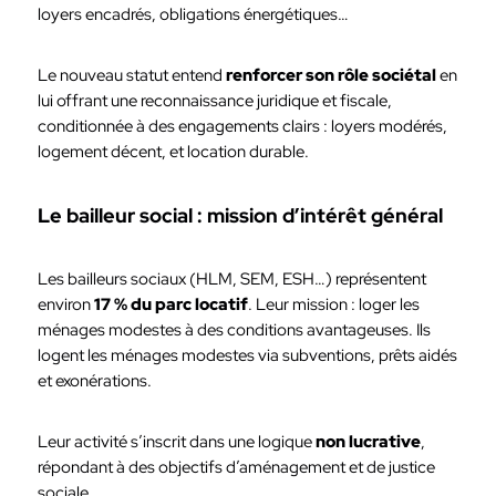
loyers encadrés, obligations énergétiques…
Le nouveau statut entend
renforcer son rôle sociétal
en
lui offrant une reconnaissance juridique et fiscale,
conditionnée à des engagements clairs : loyers modérés,
logement décent, et location durable.
Le bailleur social : mission d’intérêt général
Les bailleurs sociaux (HLM, SEM, ESH…) représentent
environ
17 % du parc locatif
. Leur mission : loger les
ménages modestes à des conditions avantageuses. Ils
logent les ménages modestes via subventions, prêts aidés
et exonérations.
Leur activité s’inscrit dans une logique
non lucrative
,
répondant à des objectifs d’aménagement et de justice
sociale.