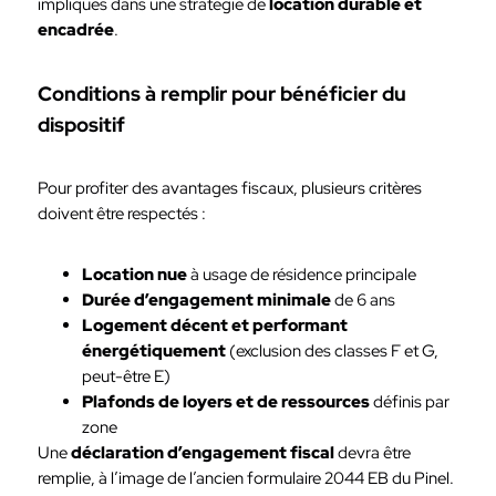
impliqués dans une stratégie de
location durable et
encadrée
.
Conditions à remplir pour bénéficier du
dispositif
Pour profiter des avantages fiscaux, plusieurs critères
doivent être respectés :
Location nue
à usage de résidence principale
Durée d’engagement minimale
de 6 ans
Logement décent et performant
énergétiquement
(exclusion des classes F et G,
peut-être E)
Plafonds de loyers et de ressources
définis par
zone
Une
déclaration d’engagement fiscal
devra être
remplie, à l’image de l’ancien formulaire 2044 EB du Pinel.