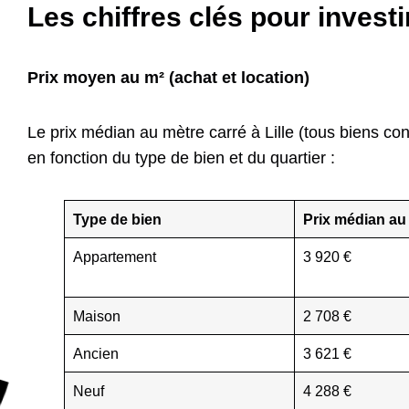
Les chiffres clés pour investir
Prix moyen au m² (achat et location)
Le prix médian au mètre carré à Lille (tous biens co
en fonction du type de bien et du quartier :
Type de bien
Prix médian au
Appartement
3 920 €
Maison
2 708 €
Ancien
3 621 €
Neuf
4 288 €