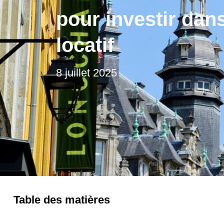
pour investir dans
locatif
8 juillet 2025
Table des matières