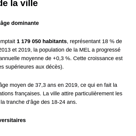
 la ville
d’âge dominante
omptait
1 179 050 habitants
, représentant 18 % de
2013 et 2019, la population de la MEL a progressé
 annuelle moyenne de +0,3 %. Cette croissance est
es supérieures aux décès).
âge moyen de 37,3 ans en 2019, ce qui en fait la
ons françaises. La ville attire particulièrement les
r la tranche d’âge des 18-24 ans.
versitaires