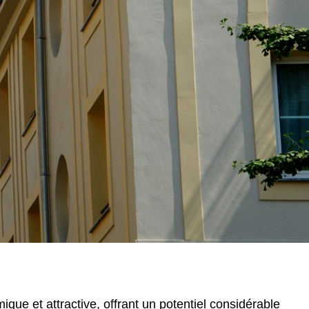
ique et attractive, offrant un potentiel considérable