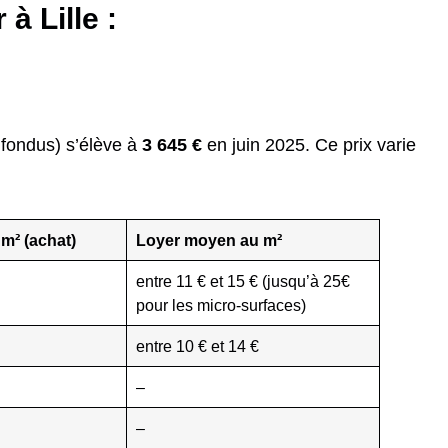
 à Lille :
nfondus) s’élève à
3 645 €
en juin 2025. Ce prix varie
 m² (achat)
Loyer moyen au m²
entre 11 € et 15 € (jusqu’à 25€
pour les micro-surfaces)
entre 10 € et 14 €
–
–