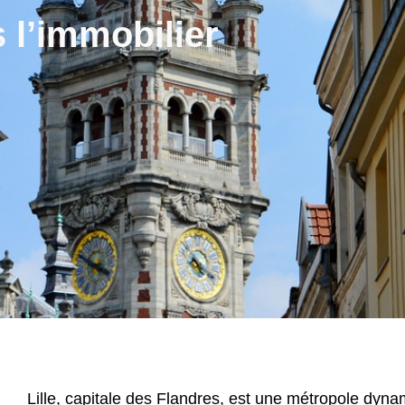
 l’immobilier
Lille, capitale des Flandres, est une métropole dynam