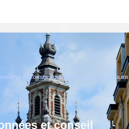
 : DONNÉES ET CONSEIL POUR INVESTIR DANS L’IMMOBILIE
 Données et conseil