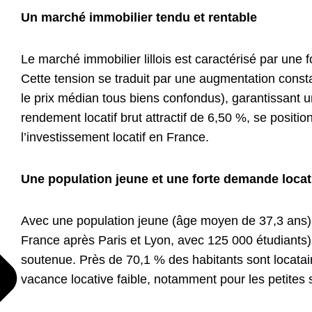
Un marché immobilier tendu et rentable
Le marché immobilier lillois est caractérisé par une 
Cette tension se traduit par une augmentation const
le prix médian tous biens confondus), garantissant un
rendement locatif brut attractif de 6,50 %, se positi
l’investissement locatif en France.
Une population jeune et une forte demande loca
Avec une population jeune (âge moyen de 37,3 ans) 
France après Paris et Lyon, avec 125 000 étudiants),
soutenue. Près de 70,1 % des habitants sont locatai
vacance locative faible, notamment pour les petites 