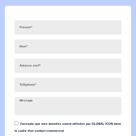
J'accepte que mes données soient utilisées par GLOBAL ICON dans
le cadre d'un contact commercial