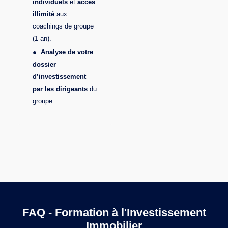
individuels
et
accès
illimité
aux
coachings de groupe
(1 an).
●
Analyse de votre
dossier
d’investissement
par les dirigeants
du
groupe.
FAQ - Formation à l'Investissement
Immobilier