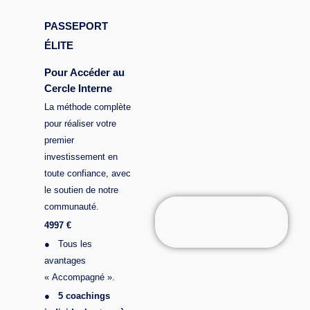
PASSEPORT
ÉLITE
Pour Accéder au
Cercle Interne
La méthode complète
pour réaliser votre
premier
investissement en
toute confiance, avec
le soutien de notre
communauté.
REJOINDRE
4997 €
L'ÉLITE
●
Tous les
avantages
« Accompagné ».
●
5 coachings