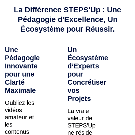
La Différence STEPS'Up : Une
Pédagogie d'Excellence, Un
Écosystème pour Réussir.
Une
Un
Pédagogie
Écosystème
Innovante
d’Experts
pour une
pour
Clarté
Concrétiser
Maximale
vos
Projets
Oubliez les
vidéos
La vraie
amateur et
valeur de
les
STEPS’Up
contenus
ne réside