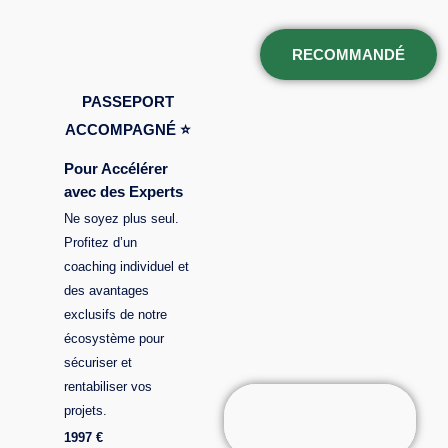
RECOMMANDÉ
PASSEPORT
ACCOMPAGNÉ ⭐
Pour Accélérer
avec des Experts
Ne soyez plus seul.
Profitez d’un
coaching individuel et
des avantages
exclusifs de notre
écosystème pour
sécuriser et
rentabiliser vos
projets.
JE VEUX ÊTRE
ACCOMPAGNÉ
1997 €