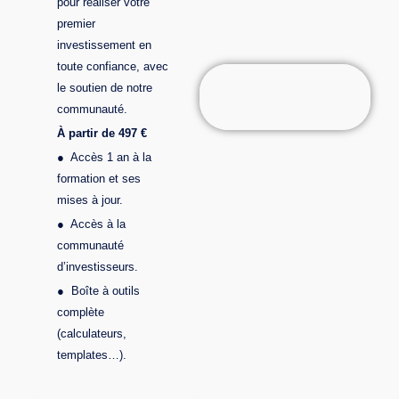
pour réaliser votre
premier
investissement en
toute confiance, avec
le soutien de notre
DÉCOUVRIR
L'ESSENTIEL
communauté.
À partir de 497 €
● Accès 1 an à la
formation et ses
mises à jour.
● Accès à la
communauté
d’investisseurs.
●
Boîte à outils
complète
(calculateurs,
templates…).